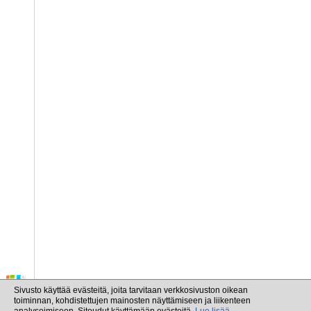
Sivusto käyttää evästeitä, joita tarvitaan verkkosivuston oikean
toiminnan, kohdistettujen mainosten näyttämiseen ja liikenteen