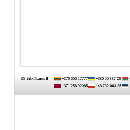
info@cargo.lt
+370 655 17777
+380 50 337-20-47
+371 258 92085
+48 732-083-262