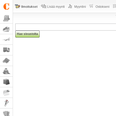
Ilmoitukset
Lisää myynti
Myyntini
Ostokseni