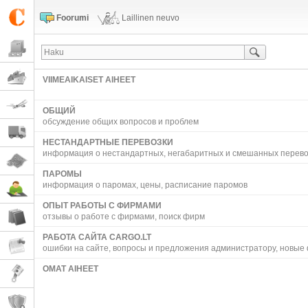
Foorumi
Laillinen neuvo
VIIMEAIKAISET AIHEET
ОБЩИЙ
обсуждение общих вопросов и проблем
НЕСТАНДАРТНЫЕ ПЕРЕВОЗКИ
информация о нестандартных, негабаритных и смешанных перево
ПАРОМЫ
информация о паромах, цены, расписание паромов
ОПЫТ РАБОТЫ С ФИРМАМИ
отзывы о работе с фирмами, поиск фирм
РАБОТА САЙТА CARGO.LT
ошибки на сайте, вопросы и предложения администратору, новые
OMAT AIHEET