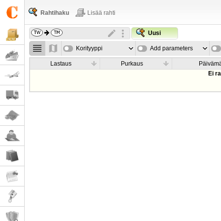
Rahtihaku
Lisää rahti
Uusi
Korityyppi
Add parameters
Lastaus
Purkaus
Päiväm
Ei r