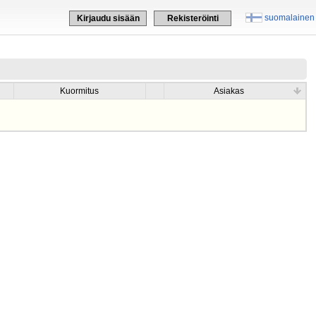
suomalainen
Kirjaudu sisään
Rekisteröinti
Kuormitus
Asiakas