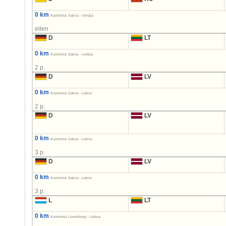
0 km
Kuormitus Saksa - Venäjä
eilen
D
LT
0 km
Kuormitus Saksa - Liettua
2 p.
D
LV
0 km
Kuormitus Saksa - Latvia
2 p.
D
LV
0 km
Kuormitus Saksa - Latvia
3 p.
D
LV
0 km
Kuormitus Saksa - Latvia
3 p.
L
LT
0 km
Kuormitus Luxemburg - Liettua