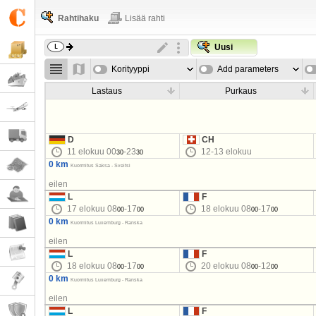
Rahtihaku
Lisää rahti
Uusi
Korityyppi
Add parameters
Lastaus
Purkaus
D
CH
11 elokuu 00
-23
12-13 elokuu
30
30
0 km
Kuormitus Saksa - Sveitsi
eilen
L
F
17 elokuu 08
-17
18 elokuu 08
-17
00
00
00
00
0 km
Kuormitus Luxemburg - Ranska
eilen
L
F
18 elokuu 08
-17
20 elokuu 08
-12
00
00
00
00
0 km
Kuormitus Luxemburg - Ranska
eilen
L
F