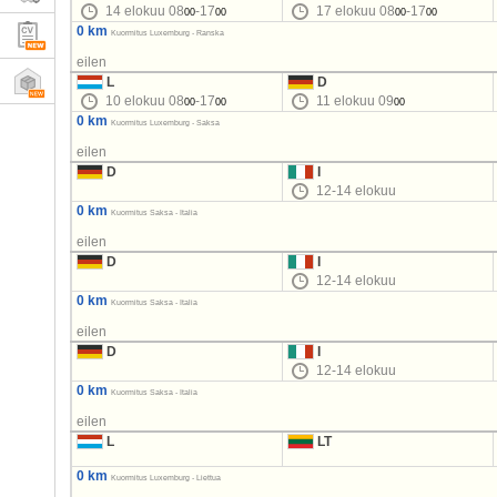
14 elokuu 08
-17
17 elokuu 08
-17
00
00
00
00
0 km
Kuormitus Luxemburg - Ranska
eilen
L
D
10 elokuu 08
-17
11 elokuu 09
00
00
00
0 km
Kuormitus Luxemburg - Saksa
eilen
D
I
12-14 elokuu
0 km
Kuormitus Saksa - Italia
eilen
D
I
12-14 elokuu
0 km
Kuormitus Saksa - Italia
eilen
D
I
12-14 elokuu
0 km
Kuormitus Saksa - Italia
eilen
L
LT
0 km
Kuormitus Luxemburg - Liettua