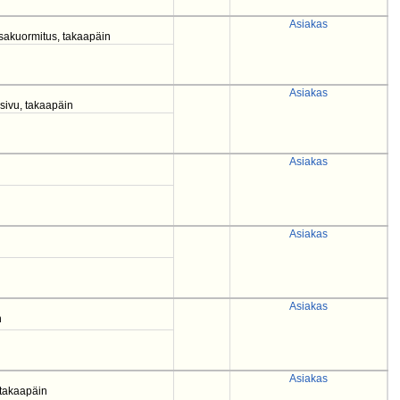
Asiakas
osakuormitus, takaapäin
Asiakas
 sivu, takaapäin
Asiakas
Asiakas
Asiakas
n
Asiakas
 takaapäin