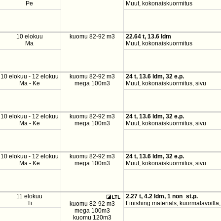
Pe
Muut, kokonaiskuormitus
10 elokuu
kuomu 82-92 m3
22.64 t, 13.6 ldm
Ma
Muut, kokonaiskuormitus
10 elokuu - 12 elokuu
kuomu 82-92 m3
24 t, 13.6 ldm, 32 e.p.
Ma - Ke
mega 100m3
Muut, kokonaiskuormitus, sivu
10 elokuu - 12 elokuu
kuomu 82-92 m3
24 t, 13.6 ldm, 32 e.p.
Ma - Ke
mega 100m3
Muut, kokonaiskuormitus, sivu
10 elokuu - 12 elokuu
kuomu 82-92 m3
24 t, 13.6 ldm, 32 e.p.
Ma - Ke
mega 100m3
Muut, kokonaiskuormitus, sivu
11 elokuu
2.27 t, 4.2 ldm, 1 non_st.p.
Ti
Finishing materials, kuormalavoilla
kuomu 82-92 m3
mega 100m3
kuomu 120m3