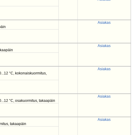
Asiakas
päin
Asiakas
akaapäin
Asiakas
0...12 °C, kokonaiskuormitus,
Asiakas
0...12 °C, osakuormitus, takaapäin
Asiakas
rmitus, takaapäin