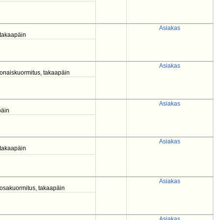
Asiakas
, takaapäin
Asiakas
konaiskuormitus, takaapäin
Asiakas
päin
Asiakas
 takaapäin
Asiakas
, osakuormitus, takaapäin
Asiakas