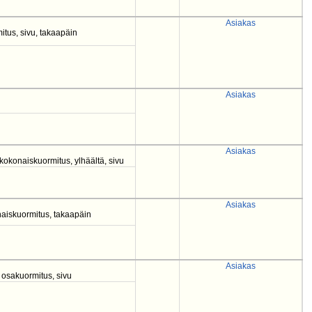
Asiakas
itus, sivu, takaapäin
Asiakas
Asiakas
 kokonaiskuormitus, ylhäältä, sivu
Asiakas
aiskuormitus, takaapäin
Asiakas
, osakuormitus, sivu