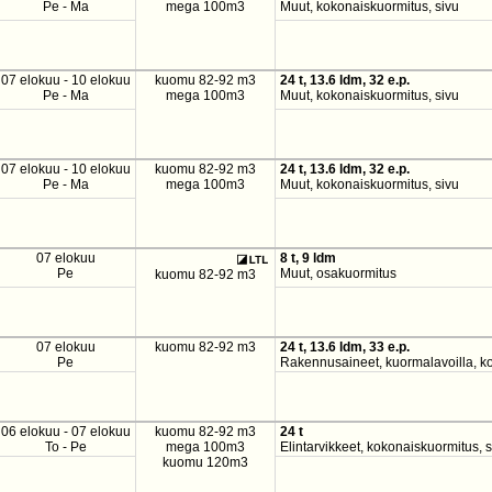
Pe - Ma
mega 100m3
Muut, kokonaiskuormitus, sivu
07 elokuu - 10 elokuu
kuomu 82-92 m3
24 t, 13.6 ldm, 32 e.p.
Pe - Ma
mega 100m3
Muut, kokonaiskuormitus, sivu
07 elokuu - 10 elokuu
kuomu 82-92 m3
24 t, 13.6 ldm, 32 e.p.
Pe - Ma
mega 100m3
Muut, kokonaiskuormitus, sivu
07 elokuu
8 t, 9 ldm
Pe
Muut, osakuormitus
kuomu 82-92 m3
07 elokuu
kuomu 82-92 m3
24 t, 13.6 ldm, 33 e.p.
Pe
Rakennusaineet, kuormalavoilla, ko
06 elokuu - 07 elokuu
kuomu 82-92 m3
24 t
To - Pe
mega 100m3
Elintarvikkeet, kokonaiskuormitus, 
kuomu 120m3