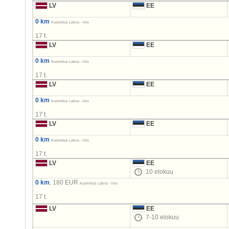
LV
EE
0 km
Kuormitus Latvia - Viro
17 t.
LV
EE
0 km
Kuormitus Latvia - Viro
17 t.
LV
EE
0 km
Kuormitus Latvia - Viro
17 t.
LV
EE
0 km
Kuormitus Latvia - Viro
17 t.
LV
EE
10 elokuu
0 km
, 180 EUR
Kuormitus Latvia - Viro
17 t.
LV
EE
7-10 elokuu