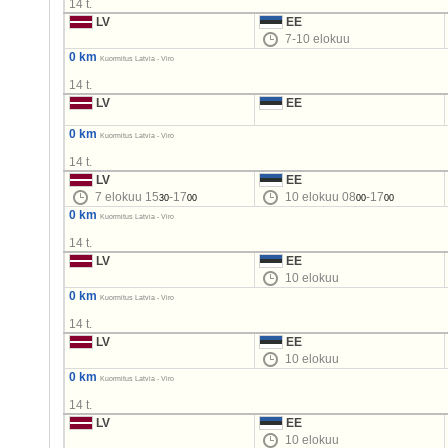
14 t.
LV
EE
7-10 elokuu
0 km
Kuormitus Latvia - Viro
14 t.
LV
EE
0 km
Kuormitus Latvia - Viro
14 t.
LV
EE
7 elokuu 15
-17
10 elokuu 08
-17
30
00
00
00
0 km
Kuormitus Latvia - Viro
14 t.
LV
EE
10 elokuu
0 km
Kuormitus Latvia - Viro
14 t.
LV
EE
10 elokuu
0 km
Kuormitus Latvia - Viro
14 t.
LV
EE
10 elokuu