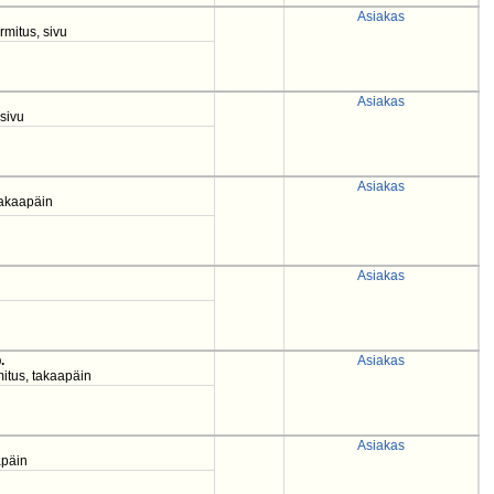
Asiakas
mitus, sivu
Asiakas
 sivu
Asiakas
takaapäin
Asiakas
.
Asiakas
mitus, takaapäin
Asiakas
apäin