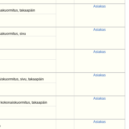
Asiakas
sakuormitus, takaapäin
Asiakas
akuormitus, sivu
Asiakas
Asiakas
iskuormitus, sivu, takaapäin
Asiakas
, kokonaiskuormitus, takaapäin
Asiakas
n