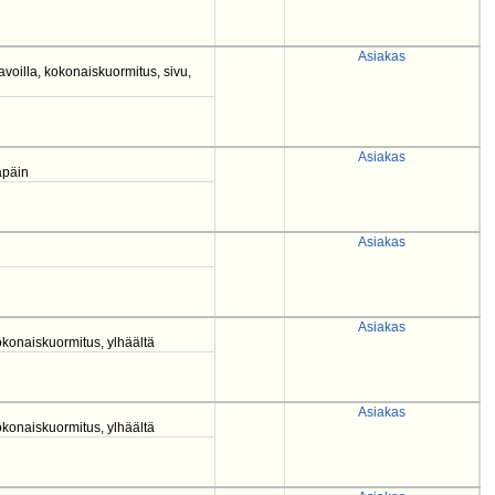
Asiakas
oilla, kokonaiskuormitus, sivu,
Asiakas
apäin
Asiakas
Asiakas
konaiskuormitus, ylhäältä
Asiakas
konaiskuormitus, ylhäältä