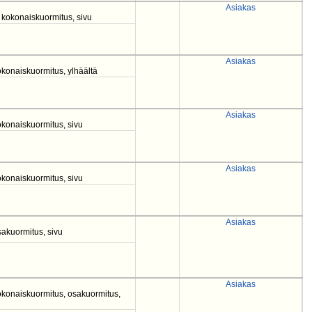
Asiakas
, kokonaiskuormitus, sivu
Asiakas
konaiskuormitus, ylhäältä
Asiakas
konaiskuormitus, sivu
Asiakas
konaiskuormitus, sivu
Asiakas
akuormitus, sivu
Asiakas
okonaiskuormitus, osakuormitus,