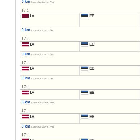
0 km
Kuormitus Latvia - Viro
17 t.
LV
EE
0 km
Kuormitus Latvia - Viro
17 t.
LV
EE
0 km
Kuormitus Latvia - Viro
17 t.
LV
EE
0 km
Kuormitus Latvia - Viro
17 t.
LV
EE
0 km
Kuormitus Latvia - Viro
17 t.
LV
EE
0 km
Kuormitus Latvia - Viro
17 t.