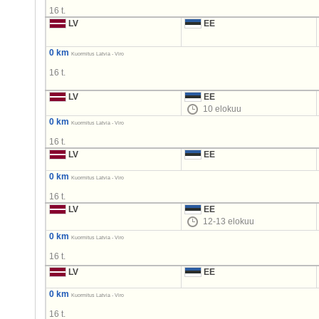
16 t.
LV
EE
0 km
Kuormitus Latvia - Viro
16 t.
LV
EE
10 elokuu
0 km
Kuormitus Latvia - Viro
16 t.
LV
EE
0 km
Kuormitus Latvia - Viro
16 t.
LV
EE
12-13 elokuu
0 km
Kuormitus Latvia - Viro
16 t.
LV
EE
0 km
Kuormitus Latvia - Viro
16 t.