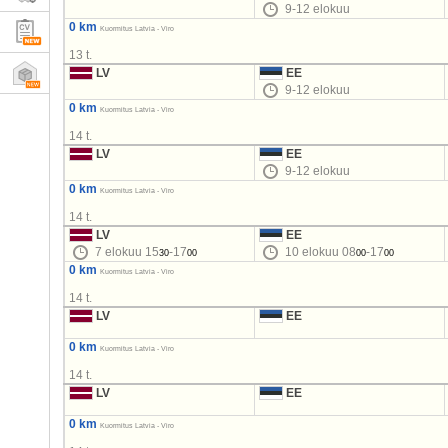
9-12 elokuu
0 km
Kuormitus Latvia - Viro
13 t.
LV
EE
9-12 elokuu
0 km
Kuormitus Latvia - Viro
14 t.
LV
EE
9-12 elokuu
0 km
Kuormitus Latvia - Viro
14 t.
LV
EE
7 elokuu 15
-17
10 elokuu 08
-17
30
00
00
00
0 km
Kuormitus Latvia - Viro
14 t.
LV
EE
0 km
Kuormitus Latvia - Viro
14 t.
LV
EE
0 km
Kuormitus Latvia - Viro