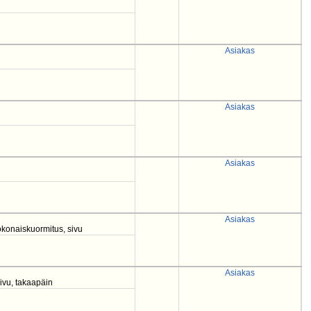
Asiakas
Asiakas
Asiakas
Asiakas
konaiskuormitus, sivu
Asiakas
sivu, takaapäin