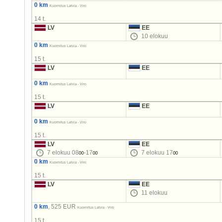
0 km
Kuormitus Latvia - Viro
14 t.
LV
EE
10 elokuu
0 km
Kuormitus Latvia - Viro
15 t.
LV
EE
0 km
Kuormitus Latvia - Viro
15 t.
LV
EE
0 km
Kuormitus Latvia - Viro
15 t.
LV
EE
7 elokuu 08
-17
7 elokuu 17
00
00
00
0 km
Kuormitus Latvia - Viro
15 t.
LV
EE
11 elokuu
0 km
, 525 EUR
Kuormitus Latvia - Viro
15 t.