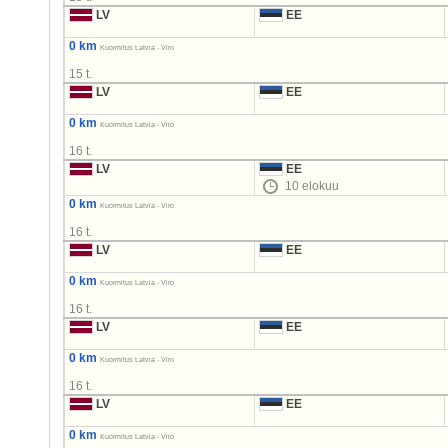
LV
EE
0 km
Kuormitus Latvia - Viro
15 t.
LV
EE
0 km
Kuormitus Latvia - Viro
16 t.
LV
EE
10 elokuu
0 km
Kuormitus Latvia - Viro
16 t.
LV
EE
0 km
Kuormitus Latvia - Viro
16 t.
LV
EE
0 km
Kuormitus Latvia - Viro
16 t.
LV
EE
0 km
Kuormitus Latvia - Viro