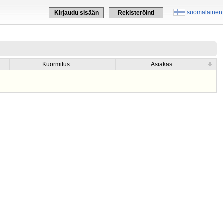
suomalainen
Kirjaudu sisään
Rekisteröinti
Kuormitus
Asiakas