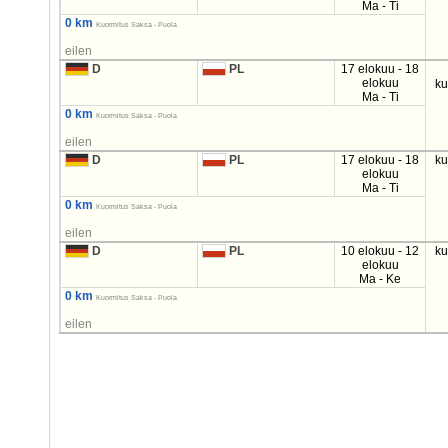
Ma - Ti
0 km
Kuormitus Saksa - Puola
eilen
D
PL
17 elokuu - 18
elokuu
k
Ma - Ti
0 km
Kuormitus Saksa - Puola
eilen
D
PL
17 elokuu - 18
k
elokuu
Ma - Ti
0 km
Kuormitus Saksa - Puola
eilen
D
PL
10 elokuu - 12
k
elokuu
Ma - Ke
0 km
Kuormitus Saksa - Puola
eilen