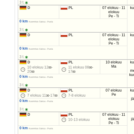
3 t.
D
PL
07 elokuu - 11
k
elokuu
Pe - Ti
0 km
Kuormitus Saksa - Puola
3 t.
D
PL
07 elokuu - 11
k
elokuu
Pe - Ti
0 km
Kuormitus Saksa - Puola
3 t.
D
PL
10 elokuu
k
Ma
10 elokuu 12
-
11 elokuu 08
-
00
00
m
20
17
00
00
ku
0 km
Kuormitus Saksa - Puola
3 t.
D
PL
07 elokuu
k
Pe
7 elokuu 11
-17
7-8 elokuu
30
00
j
0 km
Kuormitus Saksa - Puola
3 t.
D
PL
07 elokuu - 11
elokuu
j
10-13 elokuu
Pe - Ti
0 km
Kuormitus Saksa - Puola