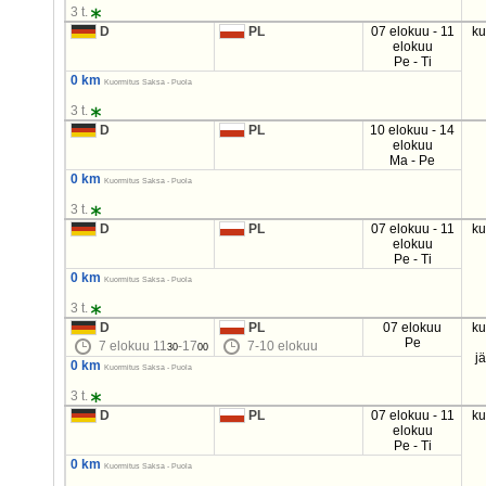
3 t.
D
PL
07 elokuu - 11
k
elokuu
Pe - Ti
0 km
Kuormitus Saksa - Puola
3 t.
D
PL
10 elokuu - 14
elokuu
Ma - Pe
0 km
Kuormitus Saksa - Puola
3 t.
D
PL
07 elokuu - 11
k
elokuu
Pe - Ti
0 km
Kuormitus Saksa - Puola
3 t.
D
PL
07 elokuu
k
Pe
7 elokuu 11
-17
7-10 elokuu
30
00
j
0 km
Kuormitus Saksa - Puola
3 t.
D
PL
07 elokuu - 11
k
elokuu
Pe - Ti
0 km
Kuormitus Saksa - Puola