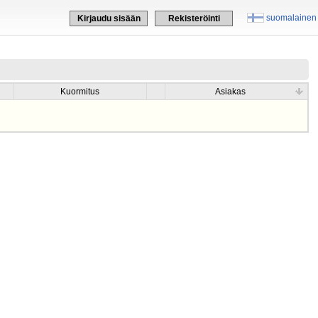
suomalainen
Kirjaudu sisään
Rekisteröinti
Kuormitus
Asiakas