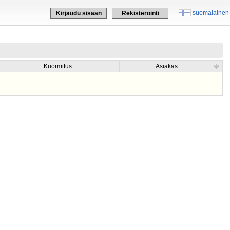
suomalainen
Kirjaudu sisään
Rekisteröinti
Kuormitus
Asiakas