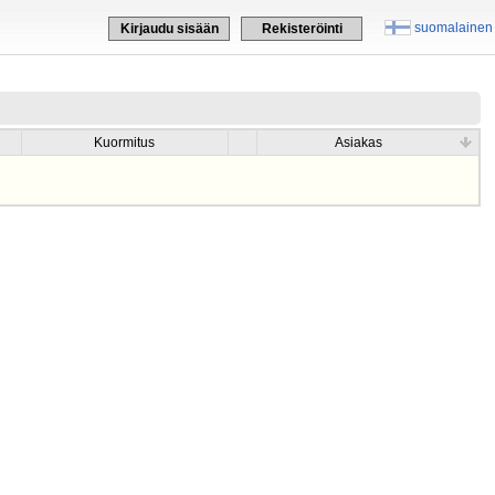
suomalainen
Kirjaudu sisään
Rekisteröinti
Kuormitus
Asiakas