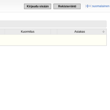
suomalainen
Kirjaudu sisään
Rekisteröinti
Kuormitus
Asiakas