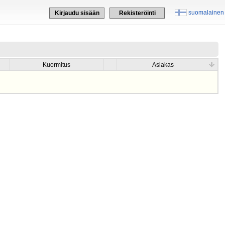
suomalainen
Kirjaudu sisään
Rekisteröinti
Kuormitus
Asiakas