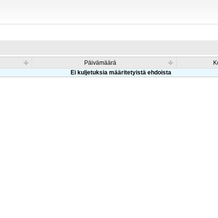
Päivämäärä
K
Ei kuljetuksia määritetyistä ehdoista