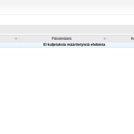
Päivämäärä
K
Ei kuljetuksia määritetyistä ehdoista