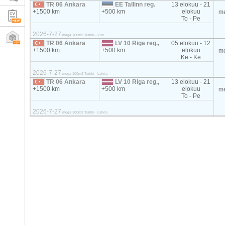
TR 06 Ankara
EE Tallinn reg.
13 elokuu - 21
+1500 km
+500 km
elokuu
m
To - Pe
2026-7-27
mega 100m3 Turkki - Viro
TR 06 Ankara
LV 10 Riga reg.,
05 elokuu - 12
+1500 km
+500 km
elokuu
m
Ke - Ke
2026-7-27
mega 100m3 Turkki - Latvia
TR 06 Ankara
LV 10 Riga reg.,
13 elokuu - 21
+1500 km
+500 km
elokuu
m
To - Pe
2026-7-27
mega 100m3 Turkki - Latvia