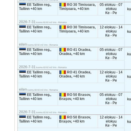
EE Tallinn reg.,
RO 30 Timisoara,
05 elokuu - 07
Tallinn
+40 km
Timişoara,
+40 km
elokuu
k
Ke - Pe
2026-7-31
kuomu 82-92 m3 Viro - Romania
EE Tallinn reg.,
RO 30 Timisoara,
12 elokuu - 14
Tallinn
+40 km
Timişoara,
+40 km
elokuu
k
Ke - Pe
eilen
kuomu 82-92 m3 Viro - Romania
EE Tallinn reg.,
RO 41 Oradea,
05 elokuu - 07
Tallinn
+40 km
Oradea,
+40 km
elokuu
k
Ke - Pe
2026-7-31
kuomu 82-92 m3 Viro - Romania
EE Tallinn reg.,
RO 41 Oradea,
12 elokuu - 14
Tallinn
+40 km
Oradea,
+40 km
elokuu
k
Ke - Pe
eilen
kuomu 82-92 m3 Viro - Romania
EE Tallinn reg.,
RO 50 Brasov,
05 elokuu - 07
Tallinn
+40 km
Braşov,
+40 km
elokuu
k
Ke - Pe
2026-7-31
kuomu 82-92 m3 Viro - Romania
EE Tallinn reg.,
RO 50 Brasov,
12 elokuu - 14
Tallinn
+40 km
Braşov,
+40 km
elokuu
k
Ke - Pe