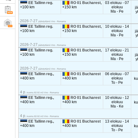
EE Tallinn reg.
RO 01 Bucharest,
03 elokuu - 07
+100 km
+150 km
elokuu
j
Ma - Pe
y
2026-7-27
jäähdyttämö Viro - Romania
EE Tallinn reg.
RO 01 Bucharest,
10 elokuu - 14
+100 km
+150 km
elokuu
j
Ma - Pe
y
2026-7-27
jäähdyttämö Viro - Romania
EE Tallinn reg.
RO 01 Bucharest,
17 elokuu - 21
+100 km
+150 km
elokuu
j
Ma - Pe
y
2026-7-27
jäähdyttämö Viro - Romania
EE Tallinn reg.,
RO 01 Bucharest
06 elokuu - 07
+400 km
+400 km
elokuu
k
To - Pe
4 p.
kuomu 82-92 m3 Viro - Romania
EE Tallinn reg.,
RO 01 Bucharest
10 elokuu - 12
+400 km
+400 km
elokuu
k
Ma - Ke
4 p.
kuomu 82-92 m3 Viro - Romania
EE Tallinn reg.,
RO 01 Bucharest
13 elokuu - 14
+400 km
+400 km
elokuu
k
To - Pe