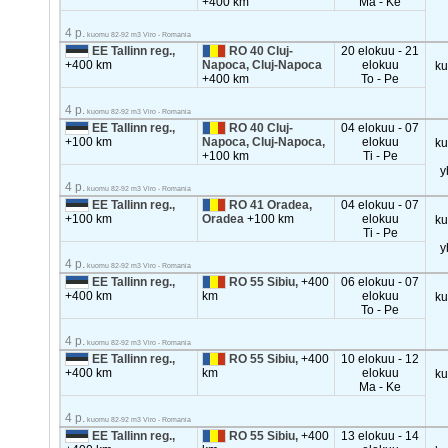
+400 km
Ma - Ke
4 p.
kuomu 82-92 m3 Viro - Romania
EE Tallinn reg.,
RO 40 Cluj-
20 elokuu - 21
+400 km
Napoca, Cluj-Napoca
elokuu
k
+400 km
To - Pe
4 p.
kuomu 82-92 m3 Viro - Romania
EE Tallinn reg.,
RO 40 Cluj-
04 elokuu - 07
+100 km
Napoca, Cluj-Napoca,
elokuu
k
+100 km
Ti - Pe
y
4 p.
kuomu 82-92 m3 Viro - Romania
EE Tallinn reg.,
RO 41 Oradea,
04 elokuu - 07
+100 km
Oradea
+100 km
elokuu
k
Ti - Pe
y
4 p.
kuomu 82-92 m3 Viro - Romania
EE Tallinn reg.,
RO 55 Sibiu,
+400
06 elokuu - 07
+400 km
km
elokuu
k
To - Pe
4 p.
kuomu 82-92 m3 Viro - Romania
EE Tallinn reg.,
RO 55 Sibiu,
+400
10 elokuu - 12
+400 km
km
elokuu
k
Ma - Ke
4 p.
kuomu 82-92 m3 Viro - Romania
EE Tallinn reg.,
RO 55 Sibiu,
+400
13 elokuu - 14