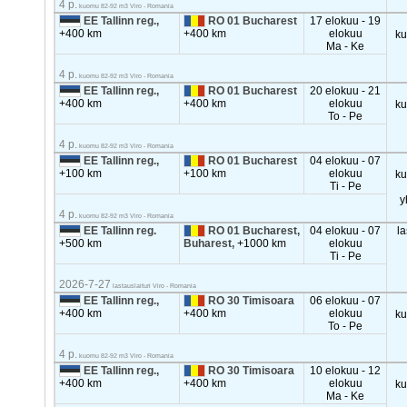
4 p.
kuomu 82-92 m3 Viro - Romania
EE Tallinn reg.,
RO 01 Bucharest
17 elokuu - 19
+400 km
+400 km
elokuu
k
Ma - Ke
4 p.
kuomu 82-92 m3 Viro - Romania
EE Tallinn reg.,
RO 01 Bucharest
20 elokuu - 21
+400 km
+400 km
elokuu
k
To - Pe
4 p.
kuomu 82-92 m3 Viro - Romania
EE Tallinn reg.,
RO 01 Bucharest
04 elokuu - 07
+100 km
+100 km
elokuu
k
Ti - Pe
y
4 p.
kuomu 82-92 m3 Viro - Romania
EE Tallinn reg.
RO 01 Bucharest,
04 elokuu - 07
la
+500 km
Buharest,
+1000 km
elokuu
Ti - Pe
2026-7-27
lastauslaituri Viro - Romania
EE Tallinn reg.,
RO 30 Timisoara
06 elokuu - 07
+400 km
+400 km
elokuu
k
To - Pe
4 p.
kuomu 82-92 m3 Viro - Romania
EE Tallinn reg.,
RO 30 Timisoara
10 elokuu - 12
+400 km
+400 km
elokuu
k
Ma - Ke