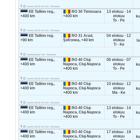
4 p.
kuomu 82-92 m3 Viro - Romania
EE Tallinn reg.,
RO 30 Timisoara
13 elokuu - 14
+400 km
+400 km
elokuu
k
To - Pe
4 p.
kuomu 82-92 m3 Viro - Romania
EE Tallinn reg.
RO 31 Arad,
04 elokuu - 12
+90 km
Şofronea,
+40 km
elokuu
la
Ti - Ke
4 p.
lastauslaituri Viro - Romania
EE Tallinn reg.,
RO 40 Cluj-
06 elokuu - 07
+400 km
Napoca, Cluj-Napoca
elokuu
k
+400 km
To - Pe
4 p.
kuomu 82-92 m3 Viro - Romania
EE Tallinn reg.,
RO 40 Cluj-
10 elokuu - 12
+400 km
Napoca, Cluj-Napoca
elokuu
k
+400 km
Ma - Ke
4 p.
kuomu 82-92 m3 Viro - Romania
EE Tallinn reg.,
RO 40 Cluj-
13 elokuu - 14
+400 km
Napoca, Cluj-Napoca
elokuu
k
+400 km
To - Pe
4 p.
kuomu 82-92 m3 Viro - Romania
EE Tallinn reg.,
RO 40 Cluj-
17 elokuu - 19
+400 km
Napoca, Cluj-Napoca
elokuu
k