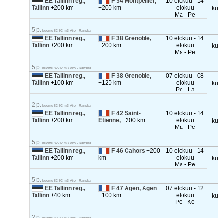
EE Tallinn reg.,
F 34 Montpellier,
10 elokuu - 14
Tallinn
+200 km
+200 km
elokuu
k
Ma - Pe
5 p.
kuomu 82-92 m3 Viro - Ranska
EE Tallinn reg.,
F 38 Grenoble,
10 elokuu - 14
Tallinn
+200 km
+200 km
elokuu
k
Ma - Pe
5 p.
kuomu 82-92 m3 Viro - Ranska
EE Tallinn reg.,
F 38 Grenoble,
07 elokuu - 08
Tallinn
+100 km
+120 km
elokuu
k
Pe - La
2 p.
kuomu 82-92 m3 Viro - Ranska
EE Tallinn reg.,
F 42 Saint-
10 elokuu - 14
Tallinn
+200 km
Etienne,
+200 km
elokuu
k
Ma - Pe
5 p.
kuomu 82-92 m3 Viro - Ranska
EE Tallinn reg.,
F 46 Cahors
+200
10 elokuu - 14
Tallinn
+200 km
km
elokuu
k
Ma - Pe
5 p.
kuomu 82-92 m3 Viro - Ranska
EE Tallinn reg.,
F 47 Agen, Agen
07 elokuu - 12
Tallinn
+40 km
+100 km
elokuu
k
Pe - Ke
2 p.
kuomu 82-92 m3 Viro - Ranska