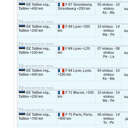
EE Tallinn reg.,
F 67 Strasbourg,
05 elokuu - 10
Tallinn
+400 km
Strasbourg
+200 km
elokuu
k
Ke - Ma
3 p.
kuomu 82-92 m3 Viro - Ranska
EE Tallinn reg.,
F 69 Lyon
+200
10 elokuu - 14
Tallinn
+200 km
km
elokuu
k
Ma - Pe
5 p.
kuomu 82-92 m3 Viro - Ranska
EE Tallinn reg.,
F 69 Lyon
+120
07 elokuu - 08
Tallinn
+100 km
km
elokuu
k
Pe - La
2 p.
kuomu 82-92 m3 Viro - Ranska
EE Tallinn reg.,
F 69 Lyon, Lyon,
05 elokuu - 10
Tallinn
+400 km
+200 km
elokuu
k
Ke - Ma
3 p.
kuomu 82-92 m3 Viro - Ranska
EE Tallinn reg.,
F 71 Macon,
+200
10 elokuu - 14
Tallinn
+200 km
km
elokuu
k
Ma - Pe
5 p.
kuomu 82-92 m3 Viro - Ranska
EE Tallinn reg.,
F 75 Paris, Paris,
06 elokuu - 14
Tallinn
+700 km
+900 km
elokuu
j
To - Pe