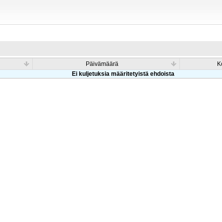
Päivämäärä
K
Ei kuljetuksia määritetyistä ehdoista