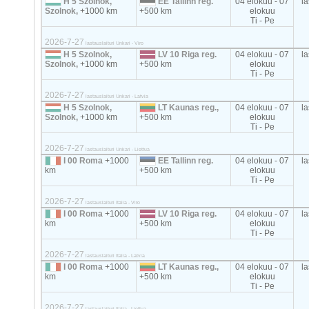
H 5 Szolnok,
EE Tallinn reg.
04 elokuu - 07
la
Szolnok,
+1000 km
+500 km
elokuu
Ti - Pe
2026-7-27
lastauslaituri Unkari - Viro
H 5 Szolnok,
LV 10 Riga reg.
04 elokuu - 07
la
Szolnok,
+1000 km
+500 km
elokuu
Ti - Pe
2026-7-27
lastauslaituri Unkari - Latvia
H 5 Szolnok,
LT Kaunas reg.,
04 elokuu - 07
la
Szolnok,
+1000 km
+500 km
elokuu
Ti - Pe
2026-7-27
lastauslaituri Unkari - Liettua
I 00 Roma
+1000
EE Tallinn reg.
04 elokuu - 07
la
km
+500 km
elokuu
Ti - Pe
2026-7-27
lastauslaituri Italia - Viro
I 00 Roma
+1000
LV 10 Riga reg.
04 elokuu - 07
la
km
+500 km
elokuu
Ti - Pe
2026-7-27
lastauslaituri Italia - Latvia
I 00 Roma
+1000
LT Kaunas reg.,
04 elokuu - 07
la
km
+500 km
elokuu
Ti - Pe
2026-7-27
lastauslaituri Italia - Liettua