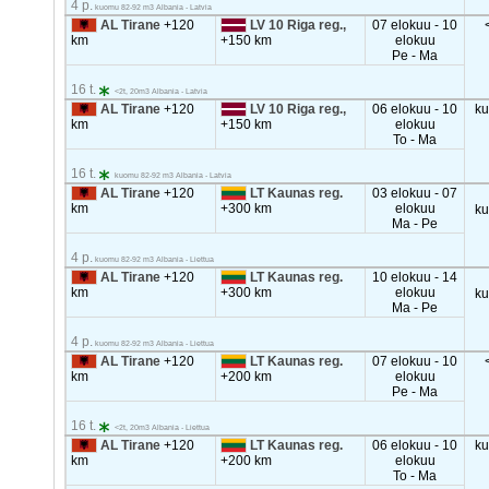
4 p.
kuomu 82-92 m3 Albania - Latvia
AL Tirane
+120
LV 10 Riga reg.,
07 elokuu - 10
km
+150 km
elokuu
Pe - Ma
16 t.
<2t, 20m3 Albania - Latvia
AL Tirane
+120
LV 10 Riga reg.,
06 elokuu - 10
k
km
+150 km
elokuu
To - Ma
16 t.
kuomu 82-92 m3 Albania - Latvia
AL Tirane
+120
LT Kaunas reg.
03 elokuu - 07
km
+300 km
elokuu
k
Ma - Pe
4 p.
kuomu 82-92 m3 Albania - Liettua
AL Tirane
+120
LT Kaunas reg.
10 elokuu - 14
km
+300 km
elokuu
k
Ma - Pe
4 p.
kuomu 82-92 m3 Albania - Liettua
AL Tirane
+120
LT Kaunas reg.
07 elokuu - 10
km
+200 km
elokuu
Pe - Ma
16 t.
<2t, 20m3 Albania - Liettua
AL Tirane
+120
LT Kaunas reg.
06 elokuu - 10
k
km
+200 km
elokuu
To - Ma