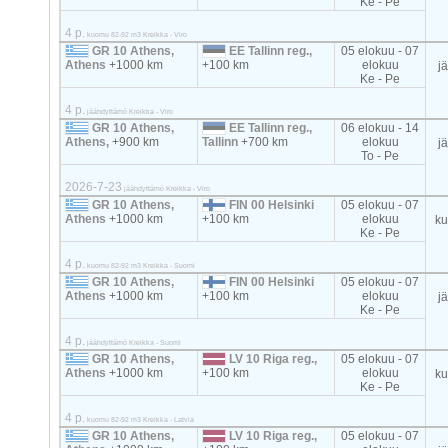
Ke - Pe
4 p.
kuomu 82-92 m3 Kreikka - Viro
GR 10 Athens,
EE Tallinn reg.,
05 elokuu - 07
Athens
+1000 km
+100 km
elokuu
j
Ke - Pe
4 p.
jäähdyttämö Kreikka - Viro
GR 10 Athens,
EE Tallinn reg.,
06 elokuu - 14
Athens,
+900 km
Tallinn
+700 km
elokuu
j
To - Pe
2026-7-23
jäähdyttämö Kreikka - Viro
GR 10 Athens,
FIN 00 Helsinki
05 elokuu - 07
Athens
+1000 km
+100 km
elokuu
k
Ke - Pe
4 p.
kuomu 82-92 m3 Kreikka - Suomi
GR 10 Athens,
FIN 00 Helsinki
05 elokuu - 07
Athens
+1000 km
+100 km
elokuu
j
Ke - Pe
4 p.
jäähdyttämö Kreikka - Suomi
GR 10 Athens,
LV 10 Riga reg.,
05 elokuu - 07
Athens
+1000 km
+100 km
elokuu
k
Ke - Pe
4 p.
kuomu 82-92 m3 Kreikka - Latvia
GR 10 Athens,
LV 10 Riga reg.,
05 elokuu - 07